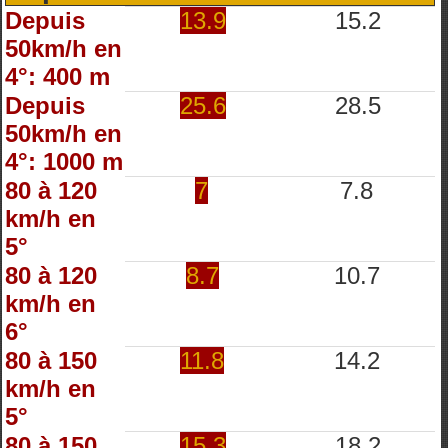
Depuis
13.9
15.2
50km/h en
4°: 400 m
Depuis
25.6
28.5
50km/h en
4°: 1000 m
80 à 120
7
7.8
km/h en
5°
80 à 120
8.7
10.7
km/h en
6°
80 à 150
11.8
14.2
km/h en
5°
80 à 150
15.3
18.2