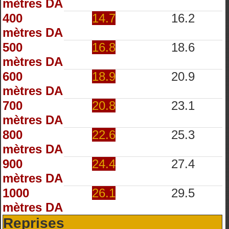
mètres DA
400
14.7
16.2
mètres DA
500
16.8
18.6
mètres DA
600
18.9
20.9
mètres DA
700
20.8
23.1
mètres DA
800
22.6
25.3
mètres DA
900
24.4
27.4
mètres DA
1000
26.1
29.5
mètres DA
Reprises