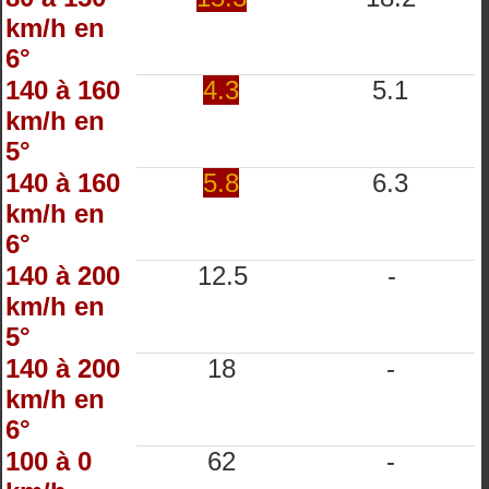
km/h en
6°
140 à 160
4.3
5.1
km/h en
5°
140 à 160
5.8
6.3
km/h en
6°
140 à 200
12.5
-
km/h en
5°
140 à 200
18
-
km/h en
6°
100 à 0
62
-