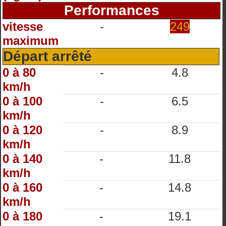
Performances
vitesse
-
249
maximum
Départ arrêté
0 à 80
-
4.8
km/h
0 à 100
-
6.5
km/h
0 à 120
-
8.9
km/h
0 à 140
-
11.8
km/h
0 à 160
-
14.8
km/h
0 à 180
-
19.1