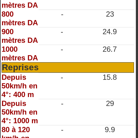
mètres DA
800
-
23
mètres DA
900
-
24.9
mètres DA
1000
-
26.7
mètres DA
Reprises
Depuis
-
15.8
50km/h en
4°: 400 m
Depuis
-
29
50km/h en
4°: 1000 m
80 à 120
-
9.9