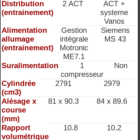
Distribution
2 ACT
ACT +
(entrainement)
systeme
Vanos
Alimentation
Gestion
Siemens
allumage
intégrale
MS 43
(entrainement)
Motronic
ME7.1
Suralimentation
1
Non
compresseur
Cylindrée
2791
2979
(cm3)
Alésage x
81 x 90.3
84 x 89.6
course
(mm)
Rapport
10.8
10.2
volumétrique