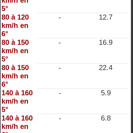
km/h en
5°
80 à 120
-
12.7
km/h en
6°
80 à 150
-
16.9
km/h en
5°
80 à 150
-
22.4
km/h en
6°
140 à 160
-
5.9
km/h en
5°
140 à 160
-
6.8
km/h en