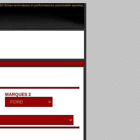
40 fiches techniques et performances automobile sportive.
MARQUES 2
2