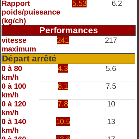
Rapport
5.53
6.2
poids/puissance
(kg/ch)
Performances
vitesse
241
217
maximum
Départ arrêté
0 à 80
4.3
5.6
km/h
0 à 100
6.1
7.5
km/h
0 à 120
7.8
10
km/h
0 à 140
10.5
13
km/h