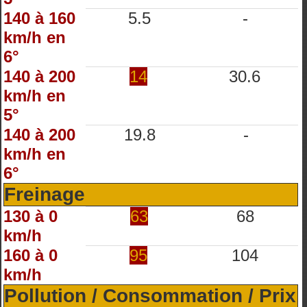
140 à 160
5.5
-
km/h en
6°
140 à 200
14
30.6
km/h en
5°
140 à 200
19.8
-
km/h en
6°
Freinage
130 à 0
63
68
km/h
160 à 0
95
104
km/h
Pollution / Consommation / Prix