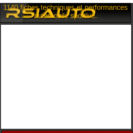
1140 fiches techniques et performances
automobile sportive.