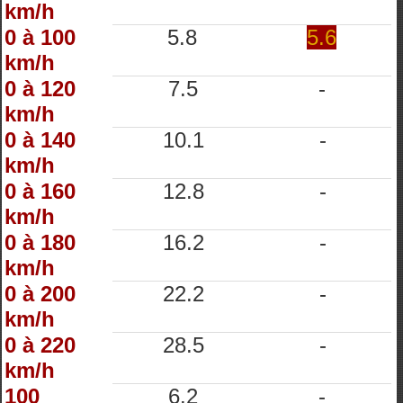
km/h
0 à 100
5.8
5.6
km/h
0 à 120
7.5
-
km/h
0 à 140
10.1
-
km/h
0 à 160
12.8
-
km/h
0 à 180
16.2
-
km/h
0 à 200
22.2
-
km/h
0 à 220
28.5
-
km/h
100
6.2
-