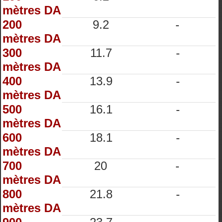
mètres DA
200
9.2
-
mètres DA
300
11.7
-
mètres DA
400
13.9
-
mètres DA
500
16.1
-
mètres DA
600
18.1
-
mètres DA
700
20
-
mètres DA
800
21.8
-
mètres DA