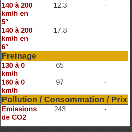
140 à 200
12.3
-
km/h en
5°
140 à 200
17.8
-
km/h en
6°
Freinage
130 à 0
65
-
km/h
160 à 0
97
-
km/h
Pollution / Consommation / Prix
Emissions
243
-
de CO2