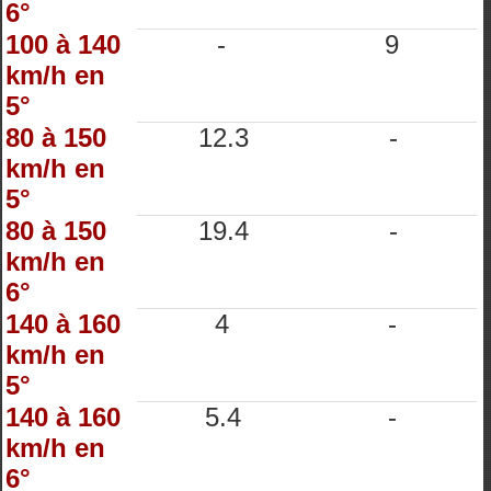
6°
100 à 140
-
9
km/h en
5°
80 à 150
12.3
-
km/h en
5°
80 à 150
19.4
-
km/h en
6°
140 à 160
4
-
km/h en
5°
140 à 160
5.4
-
km/h en
6°