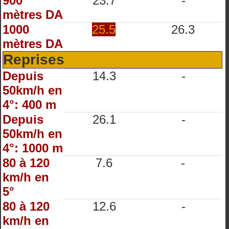
900
23.7
-
mètres DA
1000
25.5
26.3
mètres DA
Reprises
Depuis
14.3
-
50km/h en
4°: 400 m
Depuis
26.1
-
50km/h en
4°: 1000 m
80 à 120
7.6
-
km/h en
5°
80 à 120
12.6
-
km/h en