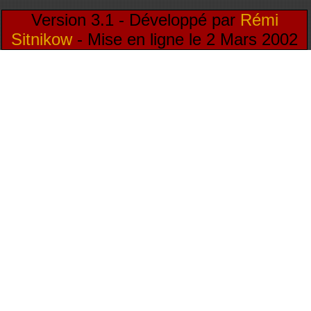
Version 3.1 - Développé par
Rémi
Sitnikow
- Mise en ligne le 2 Mars 2002