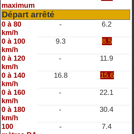
maximum
Départ arrêté
0 à 80
-
6.2
km/h
0 à 100
9.3
8.5
km/h
0 à 120
-
11.9
km/h
0 à 140
16.8
15.6
km/h
0 à 160
-
22.1
km/h
0 à 180
-
30.4
km/h
100
-
7.4