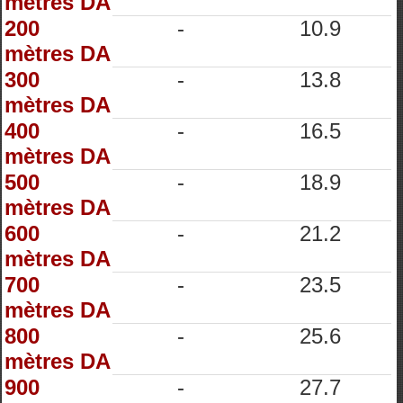
mètres DA
200
-
10.9
mètres DA
300
-
13.8
mètres DA
400
-
16.5
mètres DA
500
-
18.9
mètres DA
600
-
21.2
mètres DA
700
-
23.5
mètres DA
800
-
25.6
mètres DA
900
-
27.7