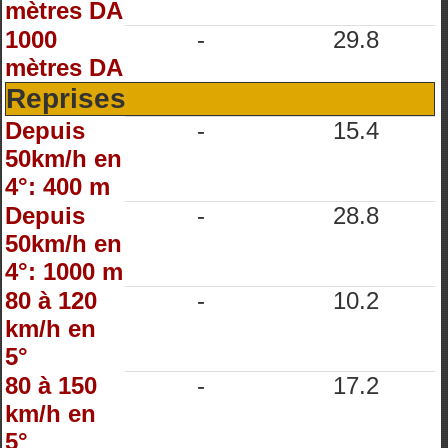
mètres DA
1000
-
29.8
mètres DA
Reprises
Depuis
-
15.4
50km/h en
4°: 400 m
Depuis
-
28.8
50km/h en
4°: 1000 m
80 à 120
-
10.2
km/h en
5°
80 à 150
-
17.2
km/h en
5°