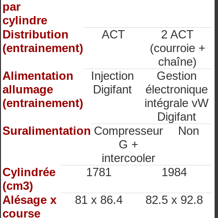
par
cylindre
Distribution
ACT
2 ACT
(entrainement)
(courroie +
chaîne)
Alimentation
Injection
Gestion
allumage
Digifant
électronique
(entrainement)
intégrale vW
Digifant
Suralimentation
Compresseur
Non
G +
intercooler
Cylindrée
1781
1984
(cm3)
Alésage x
81 x 86.4
82.5 x 92.8
course