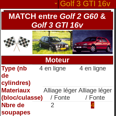
MATCH entre
Golf 2 G60
&
Golf 3 GTI 16v
Moteur
Type (nb
4 en ligne
4 en ligne
de
cylindres)
Materiaux
Alliage léger
Alliage léger
(bloc/culasse)
/ Fonte
/ Fonte
Nbre de
2
4
soupapes