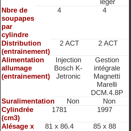
léger
Nbre de
4
4
soupapes
par
cylindre
Distribution
2 ACT
2 ACT
(entrainement)
Alimentation
Injection
Gestion
allumage
Bosch K-
intégrale
(entrainement)
Jetronic
Magnetti
Marelli
DCM.4.8P
Suralimentation
Non
Non
Cylindrée
1781
1997
(cm3)
Alésage x
81 x 86.4
85 x 88