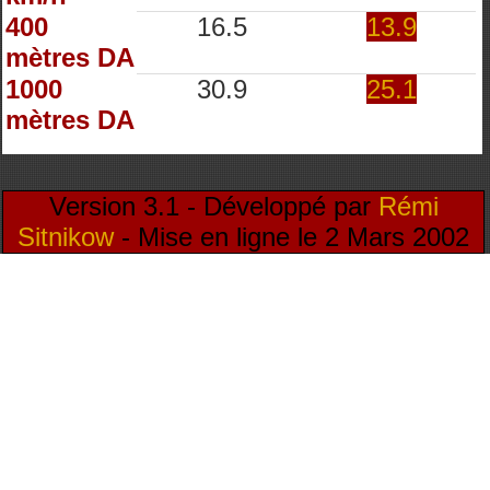
400
16.5
13.9
mètres DA
1000
30.9
25.1
mètres DA
Version 3.1 - Développé par
Rémi
Sitnikow
- Mise en ligne le 2 Mars 2002