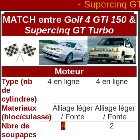
MATCH entre
Golf 4 GTI 150
&
Supercinq GT Turbo
Moteur
Type (nb
4 en ligne
4 en ligne
de
cylindres)
Materiaux
Alliage léger
Alliage léger
(bloc/culasse)
/ Fonte
/ Fonte
Nbre de
4
2
soupapes