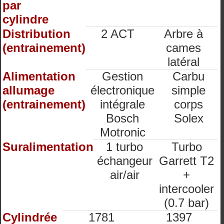
par
cylindre
Distribution
2 ACT
Arbre à
(entrainement)
cames
latéral
Alimentation
Gestion
Carbu
allumage
électronique
simple
(entrainement)
intégrale
corps
Bosch
Solex
Motronic
Suralimentation
1 turbo
Turbo
échangeur
Garrett T2
air/air
+
intercooler
(0.7 bar)
Cylindrée
1781
1397