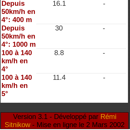
Depuis
16.1
-
50km/h en
4°: 400 m
Depuis
30
-
50km/h en
4°: 1000 m
100 à 140
8.8
-
km/h en
4°
100 à 140
11.4
-
km/h en
5°
Version 3.1 - Développé par
Rémi
Sitnikow
- Mise en ligne le 2 Mars 2002