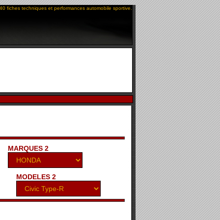
40 fiches techniques et performances automobile sportive.
MARQUES 2
MODELES 2