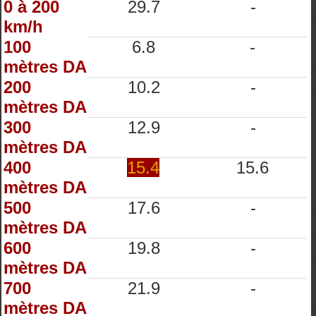
0 à 200
29.7
-
km/h
100
6.8
-
mètres DA
200
10.2
-
mètres DA
300
12.9
-
mètres DA
400
15.4
15.6
mètres DA
500
17.6
-
mètres DA
600
19.8
-
mètres DA
700
21.9
-
mètres DA