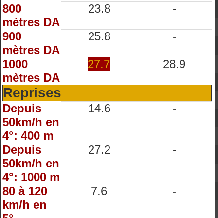
800
23.8
-
mètres DA
900
25.8
-
mètres DA
1000
27.7
28.9
mètres DA
Reprises
Depuis
14.6
-
50km/h en
4°: 400 m
Depuis
27.2
-
50km/h en
4°: 1000 m
80 à 120
7.6
-
km/h en