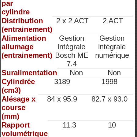
par
cylindre
Distribution
2 x 2 ACT
2 ACT
(entrainement)
Alimentation
Gestion
Gestion
allumage
intégrale
intégrale
(entrainement)
Bosch ME
numérique
7.4
Suralimentation
Non
Non
Cylindrée
3189
1998
(cm3)
Alésage x
84 x 95.9
82.7 x 93.0
course
(mm)
Rapport
11.3
10
volumétrique