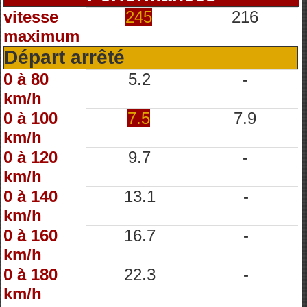
vitesse
245
216
maximum
Départ arrêté
0 à 80
5.2
-
km/h
0 à 100
7.5
7.9
km/h
0 à 120
9.7
-
km/h
0 à 140
13.1
-
km/h
0 à 160
16.7
-
km/h
0 à 180
22.3
-
km/h