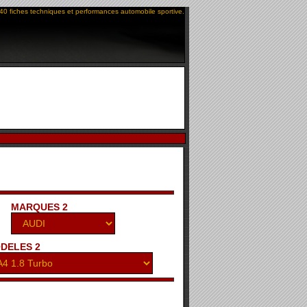
40 fiches techniques et performances automobile sportive.
MARQUES 2
DELES 2