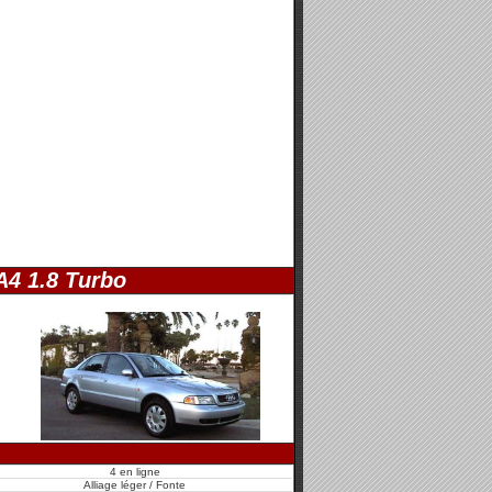
A4 1.8 Turbo
4 en ligne
Alliage léger / Fonte