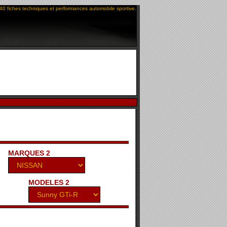
40 fiches techniques et performances automobile sportive.
MARQUES 2
MODELES 2