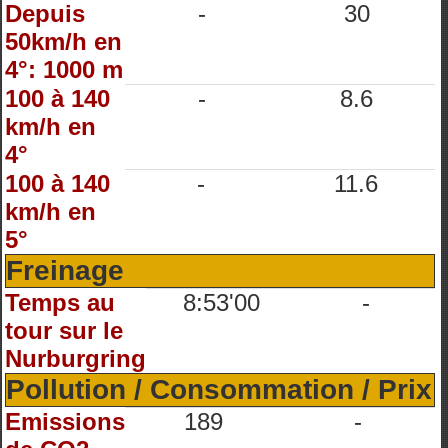
Depuis
-
30
50km/h en
4°: 1000 m
100 à 140
-
8.6
km/h en
4°
100 à 140
-
11.6
km/h en
5°
Freinage
Temps au
8:53'00
-
tour sur le
Nurburgring
Pollution / Consommation / Prix
Emissions
189
-