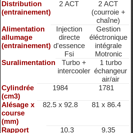
Distribution
2 ACT
2 ACT
(entrainement)
(courroie +
chaîne)
Alimentation
Injection
Gestion
allumage
directe
éléctronique
(entrainement)
d'essence
intégrale
Fsi
Motronic
Suralimentation
Turbo +
1 turbo
intercooler
échangeur
air/air
Cylindrée
1984
1781
(cm3)
Alésage x
82.5 x 92.8
81 x 86.4
course
(mm)
Rapport
10.3
9.35