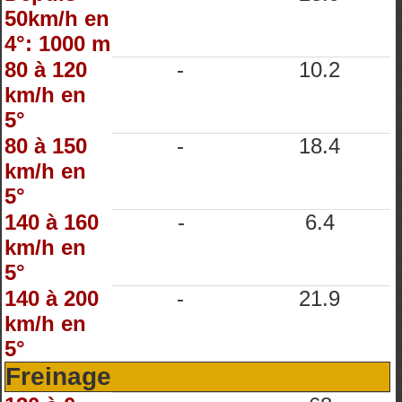
50km/h en
4°: 1000 m
80 à 120
-
10.2
km/h en
5°
80 à 150
-
18.4
km/h en
5°
140 à 160
-
6.4
km/h en
5°
140 à 200
-
21.9
km/h en
5°
Freinage