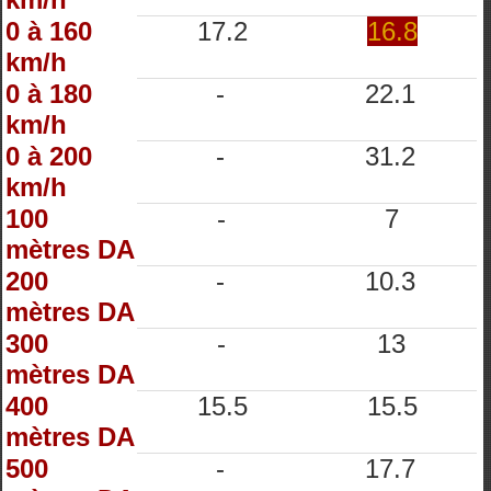
0 à 160
17.2
16.8
km/h
0 à 180
-
22.1
km/h
0 à 200
-
31.2
km/h
100
-
7
mètres DA
200
-
10.3
mètres DA
300
-
13
mètres DA
400
15.5
15.5
mètres DA
500
-
17.7