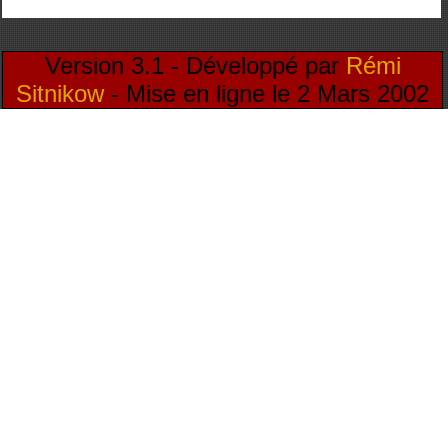
Version 3.1 - Développé par
Rémi
Sitnikow
- Mise en ligne le 2 Mars 2002