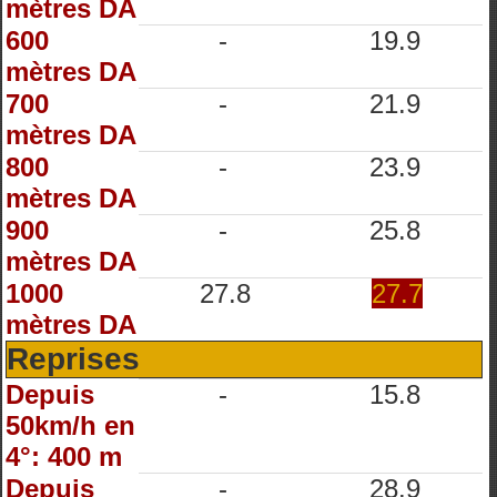
mètres DA
600
-
19.9
mètres DA
700
-
21.9
mètres DA
800
-
23.9
mètres DA
900
-
25.8
mètres DA
1000
27.8
27.7
mètres DA
Reprises
Depuis
-
15.8
50km/h en
4°: 400 m
Depuis
-
28.9