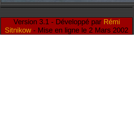
Version 3.1 - Développé par
Rémi
Sitnikow
- Mise en ligne le 2 Mars 2002