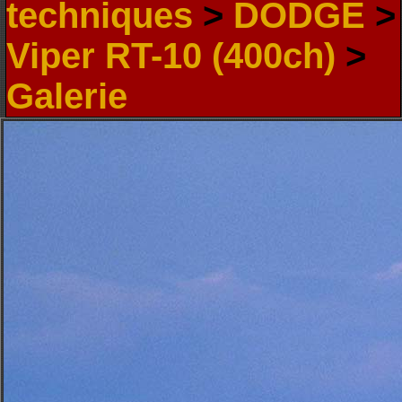
techniques
>
DODGE
>
Viper RT-10 (400ch)
>
Galerie