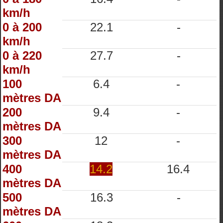
km/h
0 à 200
22.1
-
km/h
0 à 220
27.7
-
km/h
100
6.4
-
mètres DA
200
9.4
-
mètres DA
300
12
-
mètres DA
400
14.2
16.4
mètres DA
500
16.3
-
mètres DA