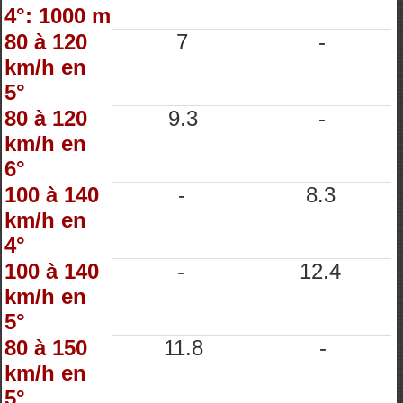
4°: 1000 m
80 à 120
7
-
km/h en
5°
80 à 120
9.3
-
km/h en
6°
100 à 140
-
8.3
km/h en
4°
100 à 140
-
12.4
km/h en
5°
80 à 150
11.8
-
km/h en
5°