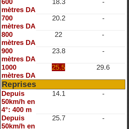
600
18.3
-
mètres DA
700
20.2
-
mètres DA
800
22
-
mètres DA
900
23.8
-
mètres DA
1000
25.5
29.6
mètres DA
Reprises
Depuis
14.1
-
50km/h en
4°: 400 m
Depuis
25.7
-
50km/h en