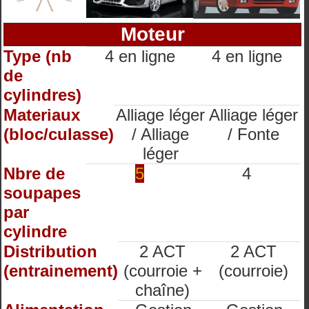
Moteur
Type (nb
4 en ligne
4 en ligne
de
cylindres)
Materiaux
Alliage léger
Alliage léger
(bloc/culasse)
/ Alliage
/ Fonte
léger
Nbre de
5
4
soupapes
par
cylindre
Distribution
2 ACT
2 ACT
(entrainement)
(courroie +
(courroie)
chaîne)