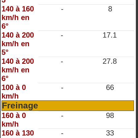
140 à 160
-
8
km/h en
6°
140 à 200
-
17.1
km/h en
5°
140 à 200
-
27.8
km/h en
6°
100 à 0
-
66
km/h
Freinage
160 à 0
-
98
km/h
160 à 130
-
33