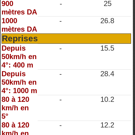
900
-
25
mètres DA
1000
-
26.8
mètres DA
Reprises
Depuis
-
15.5
50km/h en
4°: 400 m
Depuis
-
28.4
50km/h en
4°: 1000 m
80 à 120
-
10.2
km/h en
5°
80 à 120
-
12.2
km/h en