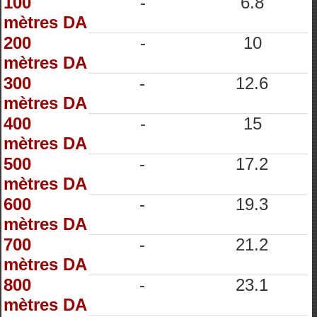
100
-
6.8
mètres DA
200
-
10
mètres DA
300
-
12.6
mètres DA
400
-
15
mètres DA
500
-
17.2
mètres DA
600
-
19.3
mètres DA
700
-
21.2
mètres DA
800
-
23.1
mètres DA