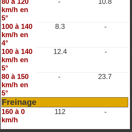
80 à 120
-
10.8
km/h en
5°
100 à 140
8.3
-
km/h en
4°
100 à 140
12.4
-
km/h en
5°
80 à 150
-
23.7
km/h en
5°
Freinage
160 à 0
112
-
km/h