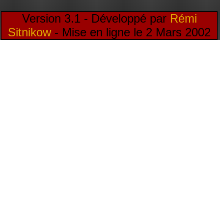
Version 3.1 - Développé par
Rémi
Sitnikow
- Mise en ligne le 2 Mars 2002