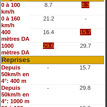
0 à 100
8.7
8.3
km/h
0 à 160
21.2
-
km/h
400
16.4
15.7
mètres DA
1000
29.6
29.7
mètres DA
Reprises
Depuis
-
15.7
50km/h en
4°: 400 m
Depuis
-
29.8
50km/h en
4°: 1000 m