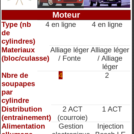
Moteur
Type (nb
4 en ligne
4 en ligne
de
cylindres)
Materiaux
Alliage léger
Alliage léger
(bloc/culasse)
/ Fonte
/ Alliage
léger
Nbre de
4
2
soupapes
par
cylindre
Distribution
2 ACT
1 ACT
(entrainement)
(courroie)
Alimentation
Gestion
Injection