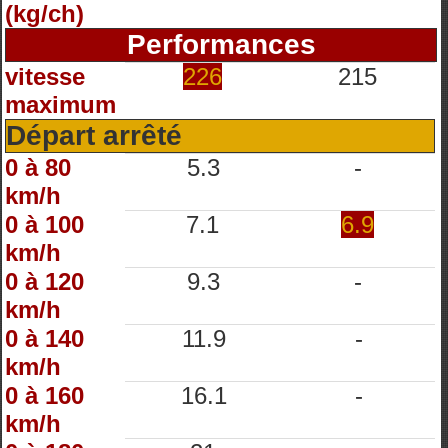
(kg/ch)
Performances
vitesse
226
215
maximum
Départ arrêté
0 à 80
5.3
-
km/h
0 à 100
7.1
6.9
km/h
0 à 120
9.3
-
km/h
0 à 140
11.9
-
km/h
0 à 160
16.1
-
km/h