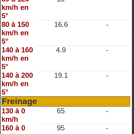
km/h en
5°
80 à 150
16.6
-
km/h en
5°
140 à 160
4.9
-
km/h en
5°
140 à 200
19.1
-
km/h en
5°
Freinage
130 à 0
65
-
km/h
160 à 0
95
-