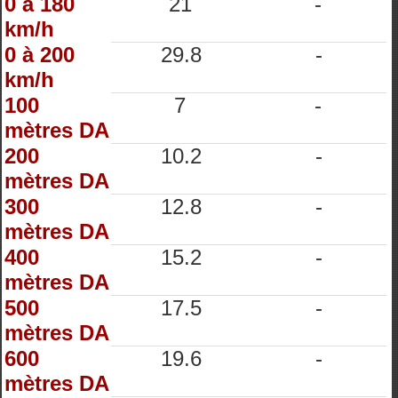
0 à 180
21
-
km/h
0 à 200
29.8
-
km/h
100
7
-
mètres DA
200
10.2
-
mètres DA
300
12.8
-
mètres DA
400
15.2
-
mètres DA
500
17.5
-
mètres DA
600
19.6
-
mètres DA