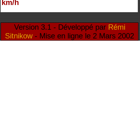
km/h
Version 3.1 - Développé par
Rémi
Sitnikow
- Mise en ligne le 2 Mars 2002