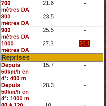
700
21.6
-
mètres DA
800
23.5
-
mètres DA
900
25.5
-
mètres DA
1000
27.3
26.1
mètres DA
Reprises
Depuis
15.7
-
50km/h en
4°: 400 m
Depuis
28.3
-
50km/h en
4°: 1000 m
80 à 120
10
-