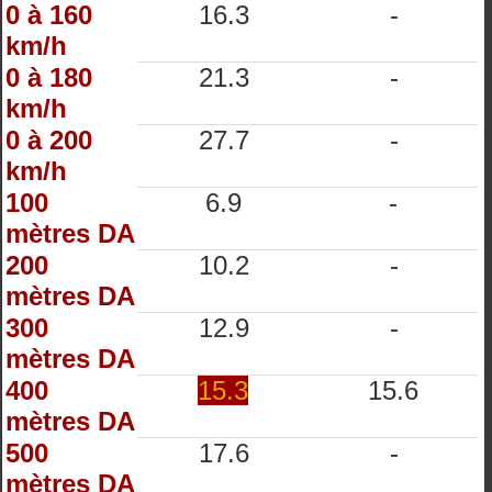
0 à 160
16.3
-
km/h
0 à 180
21.3
-
km/h
0 à 200
27.7
-
km/h
100
6.9
-
mètres DA
200
10.2
-
mètres DA
300
12.9
-
mètres DA
400
15.3
15.6
mètres DA
500
17.6
-
mètres DA