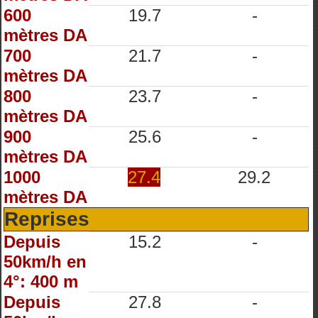
600
19.7
-
mètres DA
700
21.7
-
mètres DA
800
23.7
-
mètres DA
900
25.6
-
mètres DA
1000
27.4
29.2
mètres DA
Reprises
Depuis
15.2
-
50km/h en
4°: 400 m
Depuis
27.8
-