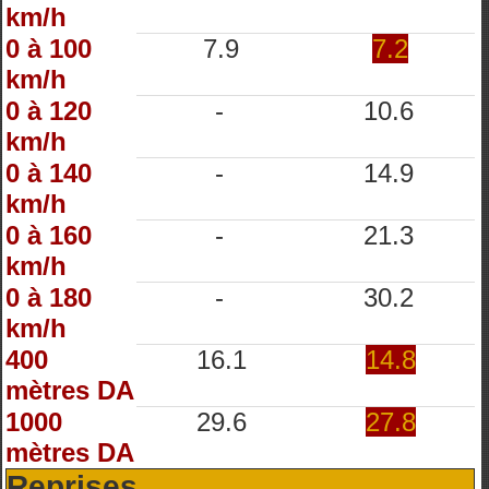
km/h
0 à 100
7.9
7.2
km/h
0 à 120
-
10.6
km/h
0 à 140
-
14.9
km/h
0 à 160
-
21.3
km/h
0 à 180
-
30.2
km/h
400
16.1
14.8
mètres DA
1000
29.6
27.8
mètres DA
Reprises