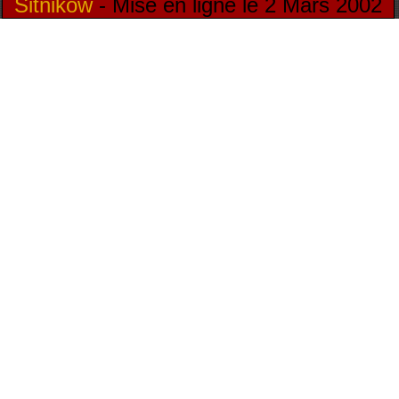
Sitnikow
- Mise en ligne le 2 Mars 2002