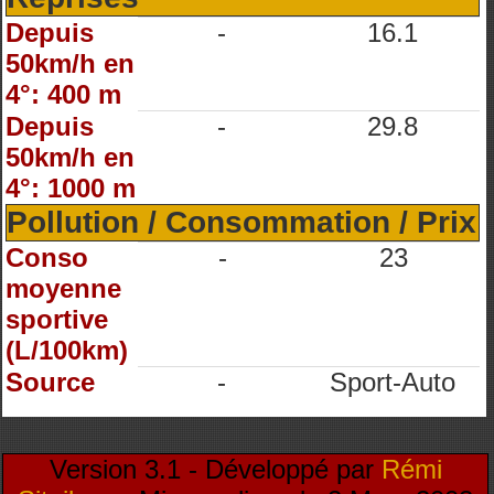
Depuis
-
16.1
50km/h en
4°: 400 m
Depuis
-
29.8
50km/h en
4°: 1000 m
Pollution / Consommation / Prix
Conso
-
23
moyenne
sportive
(L/100km)
Source
-
Sport-Auto
Version 3.1 - Développé par
Rémi