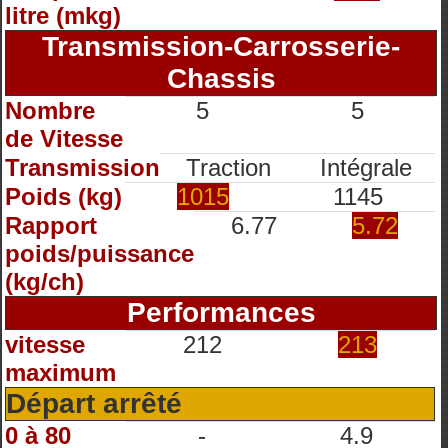
litre (mkg)
Transmission-Carrosserie-
Chassis
Nombre
5
5
de Vitesse
Transmission
Traction
Intégrale
Poids (kg)
1015
1145
Rapport
6.77
5.72
poids/puissance
(kg/ch)
Performances
vitesse
212
213
maximum
Départ arrêté
0 à 80
-
4.9