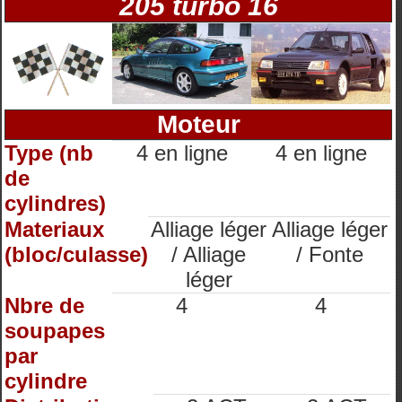
205 turbo 16
Moteur
Type (nb
4 en ligne
4 en ligne
de
cylindres)
Materiaux
Alliage léger
Alliage léger
(bloc/culasse)
/ Alliage
/ Fonte
léger
Nbre de
4
4
soupapes
par
cylindre