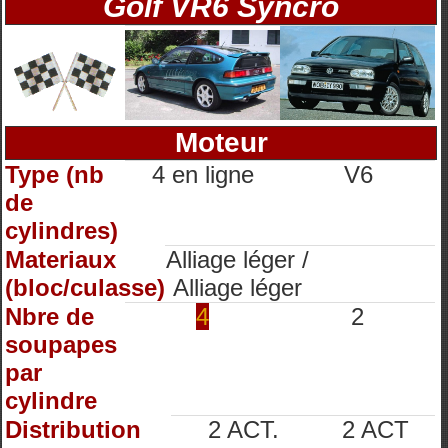
Golf VR6 Syncro
Moteur
Type (nb
4 en ligne
V6
de
cylindres)
Materiaux
Alliage léger /
(bloc/culasse)
Alliage léger
Nbre de
4
2
soupapes
par
cylindre
Distribution
2 ACT.
2 ACT