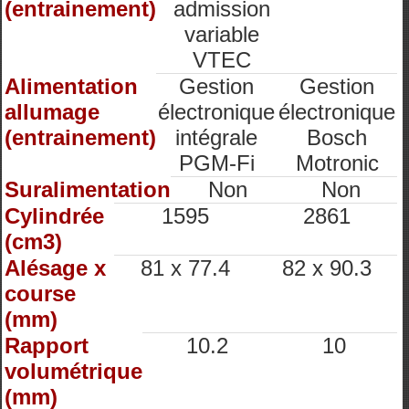
(entrainement)
admission
variable
VTEC
Alimentation
Gestion
Gestion
allumage
électronique
électronique
(entrainement)
intégrale
Bosch
PGM-Fi
Motronic
Suralimentation
Non
Non
Cylindrée
1595
2861
(cm3)
Alésage x
81 x 77.4
82 x 90.3
course
(mm)
Rapport
10.2
10
volumétrique
(mm)