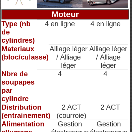
Moteur
Type (nb
4 en ligne
4 en ligne
de
cylindres)
Materiaux
Alliage léger
Alliage léger
(bloc/culasse)
/ Alliage
/ Alliage
léger
léger
Nbre de
4
4
soupapes
par
cylindre
Distribution
2 ACT
2 ACT
(entrainement)
(courroie)
Alimentation
Gestion
Gestion