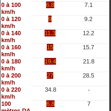
0 à 100
6.8
7.1
km/h
0 à 120
9
9.2
km/h
0 à 140
11.3
12.2
km/h
0 à 160
15
15.7
km/h
0 à 180
19.4
21.8
km/h
0 à 200
27
28.5
km/h
0 à 220
34.8
-
km/h
100
6.8
7
mètres DA