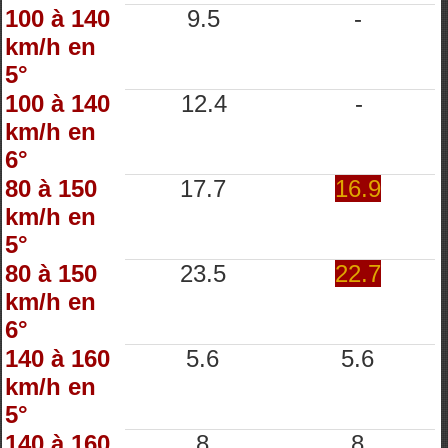
100 à 140
9.5
-
km/h en
5°
100 à 140
12.4
-
km/h en
6°
80 à 150
17.7
16.9
km/h en
5°
80 à 150
23.5
22.7
km/h en
6°
140 à 160
5.6
5.6
km/h en
5°
140 à 160
8
8