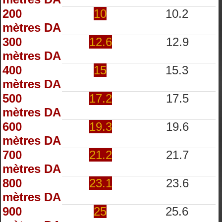
200
10
10.2
mètres DA
300
12.6
12.9
mètres DA
400
15
15.3
mètres DA
500
17.2
17.5
mètres DA
600
19.3
19.6
mètres DA
700
21.2
21.7
mètres DA
800
23.1
23.6
mètres DA
900
25
25.6