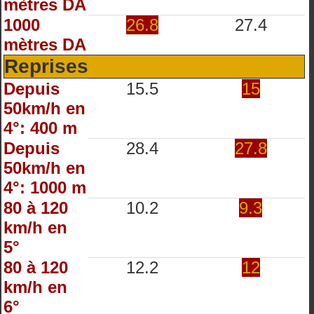
mètres DA
1000
26.8
27.4
mètres DA
Reprises
Depuis
15.5
15
50km/h en
4°: 400 m
Depuis
28.4
27.8
50km/h en
4°: 1000 m
80 à 120
10.2
9.3
km/h en
5°
80 à 120
12.2
12
km/h en
6°