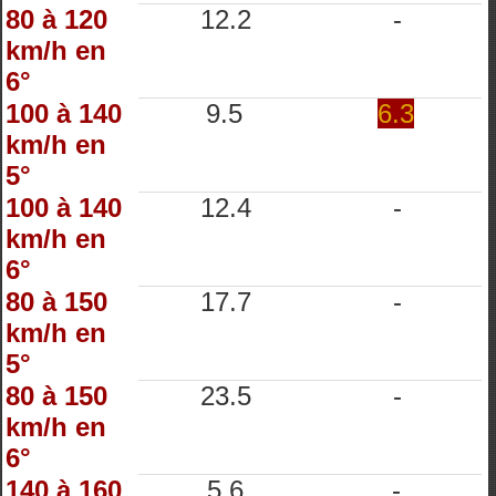
80 à 120
12.2
-
km/h en
6°
100 à 140
9.5
6.3
km/h en
5°
100 à 140
12.4
-
km/h en
6°
80 à 150
17.7
-
km/h en
5°
80 à 150
23.5
-
km/h en
6°
140 à 160
5.6
-