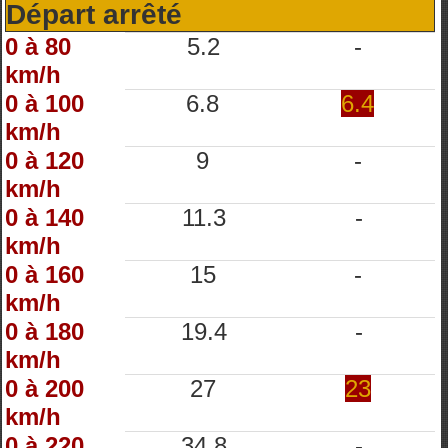
Départ arrêté
0 à 80
5.2
-
km/h
0 à 100
6.8
6.4
km/h
0 à 120
9
-
km/h
0 à 140
11.3
-
km/h
0 à 160
15
-
km/h
0 à 180
19.4
-
km/h
0 à 200
27
23
km/h
0 à 220
34.8
-