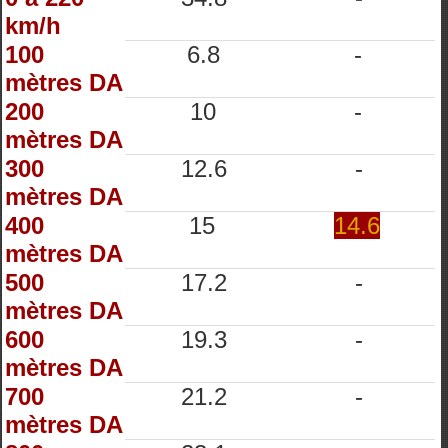
km/h
100
6.8
-
mètres DA
200
10
-
mètres DA
300
12.6
-
mètres DA
400
15
14.6
mètres DA
500
17.2
-
mètres DA
600
19.3
-
mètres DA
700
21.2
-
mètres DA