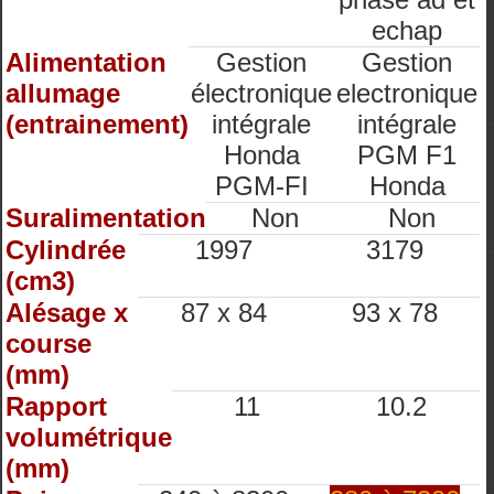
echap
Alimentation
Gestion
Gestion
allumage
électronique
electronique
(entrainement)
intégrale
intégrale
Honda
PGM F1
PGM-FI
Honda
Suralimentation
Non
Non
Cylindrée
1997
3179
(cm3)
Alésage x
87 x 84
93 x 78
course
(mm)
Rapport
11
10.2
volumétrique
(mm)