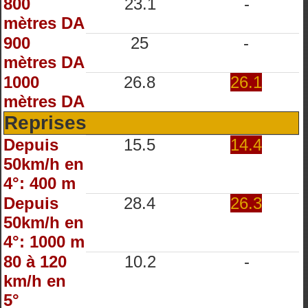
800
23.1
-
mètres DA
900
25
-
mètres DA
1000
26.8
26.1
mètres DA
Reprises
Depuis
15.5
14.4
50km/h en
4°: 400 m
Depuis
28.4
26.3
50km/h en
4°: 1000 m
80 à 120
10.2
-
km/h en
5°