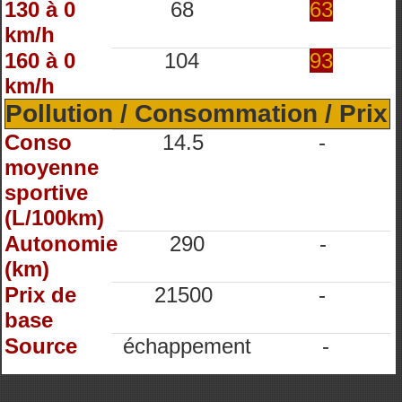
130 à 0
68
63
km/h
160 à 0
104
93
km/h
Pollution / Consommation / Prix
Conso
14.5
-
moyenne
sportive
(L/100km)
Autonomie
290
-
(km)
Prix de
21500
-
base
Source
échappement
-