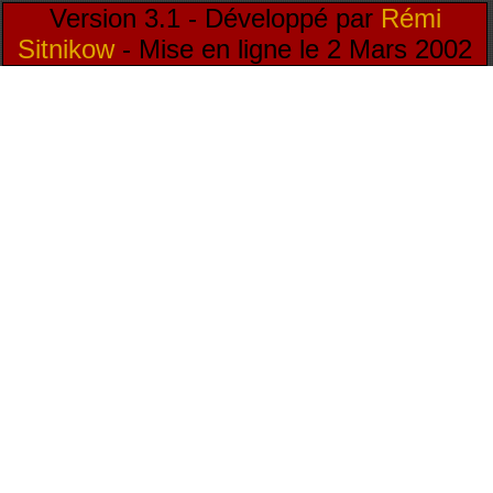
Version 3.1 - Développé par
Rémi
Sitnikow
- Mise en ligne le 2 Mars 2002