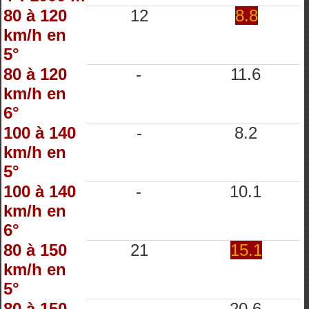
80 à 120
12
8.8
km/h en
5°
80 à 120
-
11.6
km/h en
6°
100 à 140
-
8.2
km/h en
5°
100 à 140
-
10.1
km/h en
6°
80 à 150
21
15.1
km/h en
5°
80 à 150
-
20.6