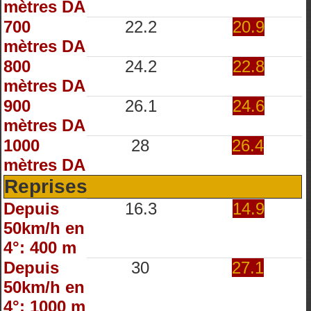
mètres DA
700
22.2
20.9
mètres DA
800
24.2
22.8
mètres DA
900
26.1
24.6
mètres DA
1000
28
26.4
mètres DA
Reprises
Depuis
16.3
14.9
50km/h en
4°: 400 m
Depuis
30
27.1
50km/h en
4°: 1000 m