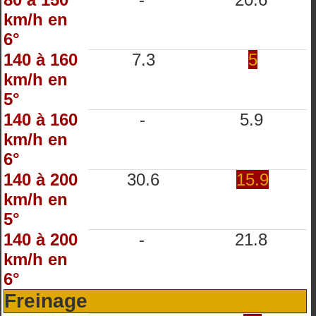
km/h en
6°
140 à 160
7.3
5
km/h en
5°
140 à 160
-
5.9
km/h en
6°
140 à 200
30.6
15.9
km/h en
5°
140 à 200
-
21.8
km/h en
6°
Freinage