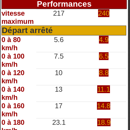
Performances
vitesse
217
240
maximum
Départ arrêté
0 à 80
5.6
4.9
km/h
0 à 100
7.5
6.5
km/h
0 à 120
10
8.8
km/h
0 à 140
13
11.1
km/h
0 à 160
17
14.8
km/h
0 à 180
23.1
18.9