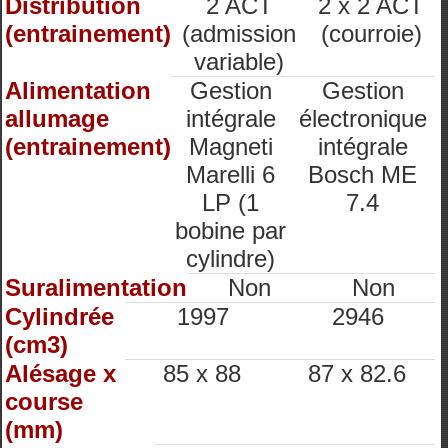
Distribution
2 ACT
2 x 2 ACT
(entrainement)
(admission
(courroie)
variable)
Alimentation
Gestion
Gestion
allumage
intégrale
électronique
(entrainement)
Magneti
intégrale
Marelli 6
Bosch ME
LP (1
7.4
bobine par
cylindre)
Suralimentation
Non
Non
Cylindrée
1997
2946
(cm3)
Alésage x
85 x 88
87 x 82.6
course
(mm)