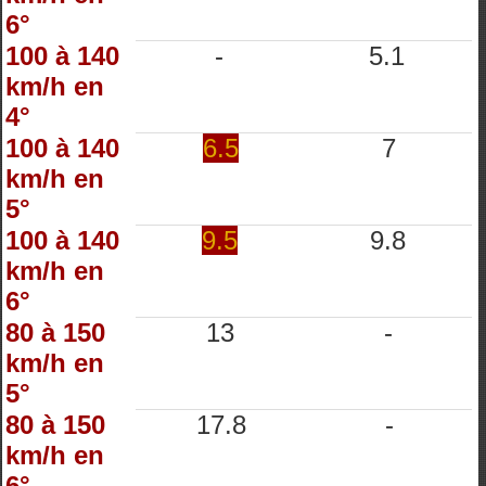
6°
100 à 140
-
5.1
km/h en
4°
100 à 140
6.5
7
km/h en
5°
100 à 140
9.5
9.8
km/h en
6°
80 à 150
13
-
km/h en
5°
80 à 150
17.8
-
km/h en
6°