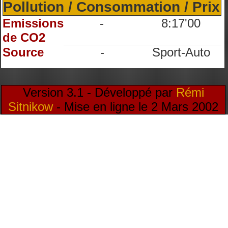
Pollution / Consommation / Prix
Emissions
-
8:17'00
de CO2
Source
-
Sport-Auto
Version 3.1 - Développé par
Rémi
Sitnikow
- Mise en ligne le 2 Mars 2002