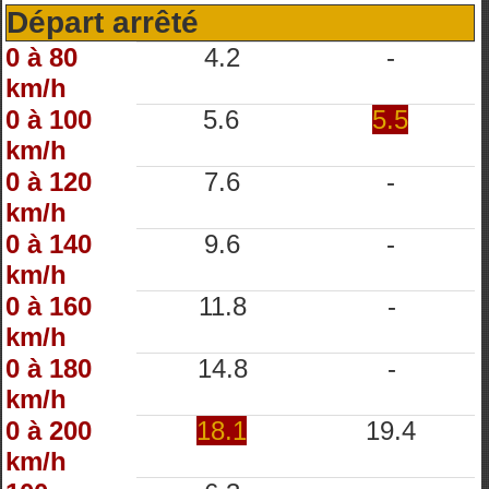
Départ arrêté
0 à 80
4.2
-
km/h
0 à 100
5.6
5.5
km/h
0 à 120
7.6
-
km/h
0 à 140
9.6
-
km/h
0 à 160
11.8
-
km/h
0 à 180
14.8
-
km/h
0 à 200
18.1
19.4
km/h