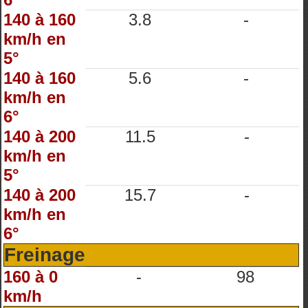
140 à 160
3.8
-
km/h en
5°
140 à 160
5.6
-
km/h en
6°
140 à 200
11.5
-
km/h en
5°
140 à 200
15.7
-
km/h en
6°
Freinage
160 à 0
-
98
km/h