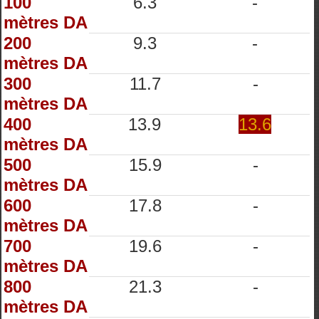
100
6.3
-
mètres DA
200
9.3
-
mètres DA
300
11.7
-
mètres DA
400
13.9
13.6
mètres DA
500
15.9
-
mètres DA
600
17.8
-
mètres DA
700
19.6
-
mètres DA
800
21.3
-
mètres DA