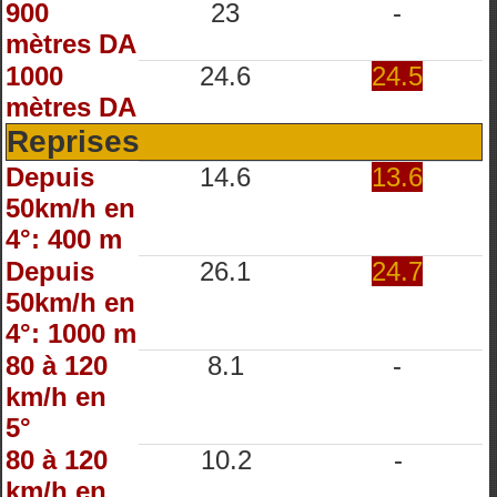
900
23
-
mètres DA
1000
24.6
24.5
mètres DA
Reprises
Depuis
14.6
13.6
50km/h en
4°: 400 m
Depuis
26.1
24.7
50km/h en
4°: 1000 m
80 à 120
8.1
-
km/h en
5°
80 à 120
10.2
-
km/h en