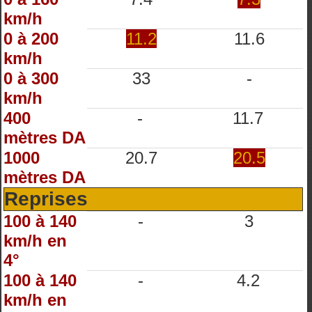
km/h
0 à 200
11.2
11.6
km/h
0 à 300
33
-
km/h
400
-
11.7
mètres DA
1000
20.7
20.5
mètres DA
Reprises
100 à 140
-
3
km/h en
4°
100 à 140
-
4.2
km/h en