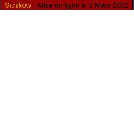
Sitnikow
- Mise en ligne le 2 Mars 2002