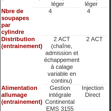
léger
léger
Nbre de
4
4
soupapes
par
cylindre
Distribution
2 ACT
2 ACT
(entrainement)
(chaîne,
admission et
échappement
à calage
variable en
continu)
Alimentation
Gestion
Injection
allumage
intégrale
Direct
(entrainement)
Continental
EMS 3155