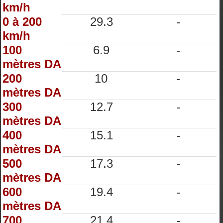
km/h
0 à 200
29.3
-
km/h
100
6.9
-
mètres DA
200
10
-
mètres DA
300
12.7
-
mètres DA
400
15.1
-
mètres DA
500
17.3
-
mètres DA
600
19.4
-
mètres DA
700
21.4
-