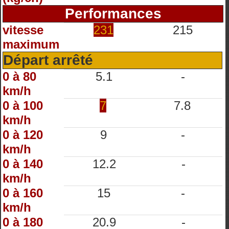
Performances
vitesse
231
215
maximum
Départ arrêté
0 à 80
5.1
-
km/h
0 à 100
7
7.8
km/h
0 à 120
9
-
km/h
0 à 140
12.2
-
km/h
0 à 160
15
-
km/h
0 à 180
20.9
-