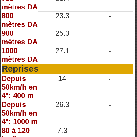
mètres DA
800
23.3
-
mètres DA
900
25.3
-
mètres DA
1000
27.1
-
mètres DA
Reprises
Depuis
14
-
50km/h en
4°: 400 m
Depuis
26.3
-
50km/h en
4°: 1000 m
80 à 120
7.3
-