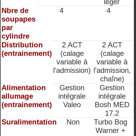
léger
Nbre de
4
4
soupapes
par
cylindre
Distribution
2 ACT
2 ACT
(entrainement)
(calage
(calage
variable à
variable à
l'admission)
l'admission,
chaîne)
Alimentation
Gestion
Gestion
allumage
intégrale
intégrale
(entrainement)
Valeo
Bosh MED
17.2
Suralimentation
Non
Turbo Bog
Warner +