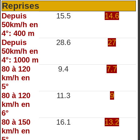
Reprises
Depuis
15.5
14.6
50km/h en
4°: 400 m
Depuis
28.6
27
50km/h en
4°: 1000 m
80 à 120
9.4
7.7
km/h en
5°
80 à 120
11.3
9
km/h en
6°
80 à 150
16.1
13.2
km/h en
5°