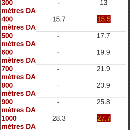
300
-
13
mètres DA
400
15.7
15.5
mètres DA
500
-
17.7
mètres DA
600
-
19.9
mètres DA
700
-
21.9
mètres DA
800
-
23.9
mètres DA
900
-
25.8
mètres DA
1000
28.3
27.7
mètres DA