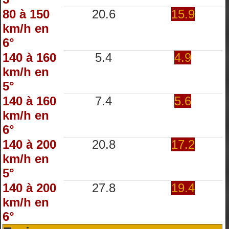
80 à 150
20.6
15.9
km/h en
6°
140 à 160
5.4
4.9
km/h en
5°
140 à 160
7.4
5.6
km/h en
6°
140 à 200
20.8
17.2
km/h en
5°
140 à 200
27.8
19.4
km/h en
6°