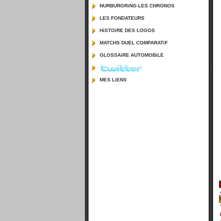
NURBURGRiNG-LES CHRONOS
LES FONDATEURS
HiSTOiRE DES LOGOS
MATCHS DUEL COMPARATiF
GLOSSAiRE AUTOMOBiLE
MES LiENS