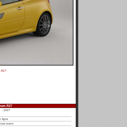
m R27
Team R27
 - 2007
n ligne
rsal avant