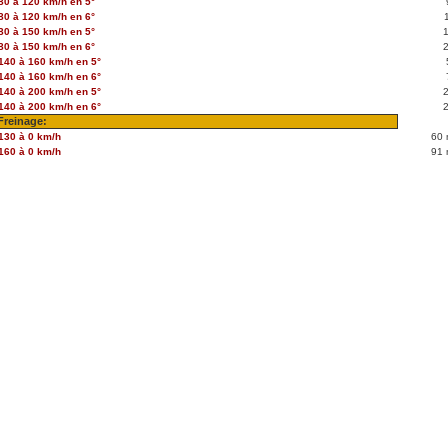
80 à 120 km/h en 5°
80 à 120 km/h en 6°
80 à 150 km/h en 5°
80 à 150 km/h en 6°
140 à 160 km/h en 5°
140 à 160 km/h en 6°
140 à 200 km/h en 5°
140 à 200 km/h en 6°
Freinage:
130 à 0 km/h
60 
160 à 0 km/h
91 