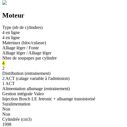
Moteur
Type (nb de cylindres)
4 en ligne
4 en ligne
Materiaux (bloc/culasse)
Alliage léger / Fonte
Alliage léger / Alliage léger
Nbre de soupapes par cylindre
4
2
Distribution (entrainement)
2 ACT (calage variable à l'admission)
1 ACT
Alimentation allumage (entrainement)
Gestion intégrale Valeo
Injection Bosch LE Jetronic + alluamge transistorisé
Suralimentation
Non
Non
Cylindrée (cm3)
1998