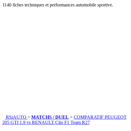
1140 fiches techniques et performances automobile sportive.
RSiAUTO
>
MATCHS / DUEL
>
COMPARATIF PEUGEOT
205 GTI 1.9 vs RENAULT Clio F1 Team R27