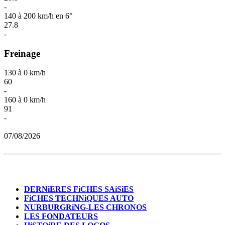
-
140 à 200 km/h en 6°
27.8
-
Freinage
130 à 0 km/h
60
-
160 à 0 km/h
91
-
07/08/2026
DERNiERES FiCHES SAiSiES
FiCHES TECHNiQUES AUTO
NURBURGRiNG-LES CHRONOS
LES FONDATEURS