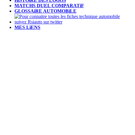
HiSTOiRE DES LOGOS
MATCHS DUEL COMPARATiF
GLOSSAiRE AUTOMOBiLE
MES LiENS