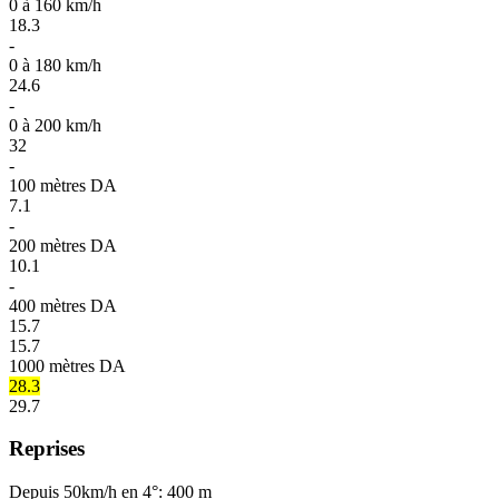
0 à 160 km/h
18.3
-
0 à 180 km/h
24.6
-
0 à 200 km/h
32
-
100 mètres DA
7.1
-
200 mètres DA
10.1
-
400 mètres DA
15.7
15.7
1000 mètres DA
28.3
29.7
Reprises
Depuis 50km/h en 4°: 400 m