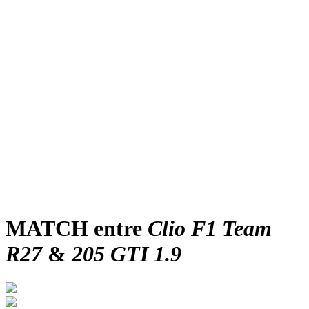
MATCH entre
Clio F1 Team
R27
&
205 GTI 1.9