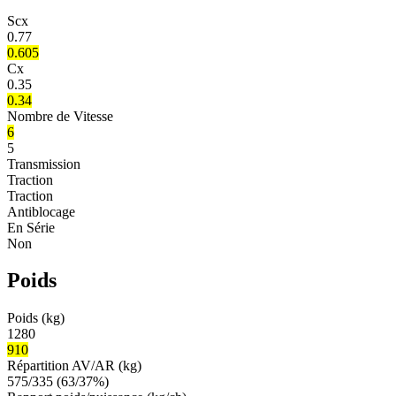
Scx
0.77
0.605
Cx
0.35
0.34
Nombre de Vitesse
6
5
Transmission
Traction
Traction
Antiblocage
En Série
Non
Poids
Poids (kg)
1280
910
Répartition AV/AR (kg)
575/335 (63/37%)