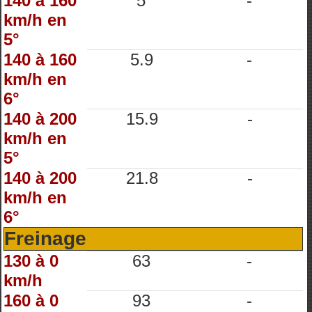
140 à 160
5
-
km/h en
5°
140 à 160
5.9
-
km/h en
6°
140 à 200
15.9
-
km/h en
5°
140 à 200
21.8
-
km/h en
6°
Freinage
130 à 0
63
-
km/h
160 à 0
93
-