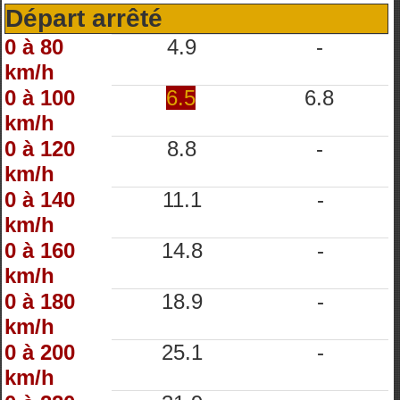
Départ arrêté
0 à 80
4.9
-
km/h
0 à 100
6.5
6.8
km/h
0 à 120
8.8
-
km/h
0 à 140
11.1
-
km/h
0 à 160
14.8
-
km/h
0 à 180
18.9
-
km/h
0 à 200
25.1
-
km/h