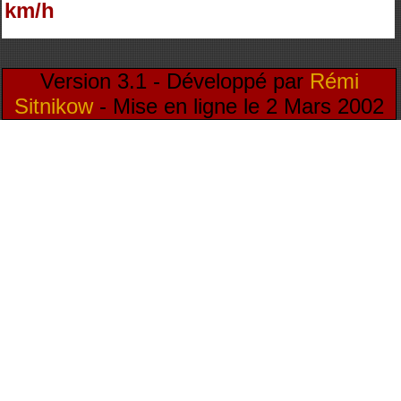
km/h
Version 3.1 - Développé par
Rémi
Sitnikow
- Mise en ligne le 2 Mars 2002