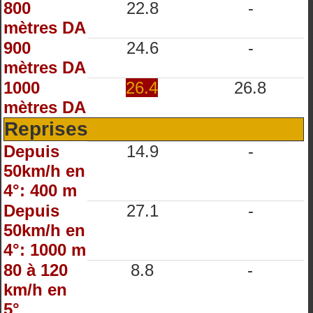
800
22.8
-
mètres DA
900
24.6
-
mètres DA
1000
26.4
26.8
mètres DA
Reprises
Depuis
14.9
-
50km/h en
4°: 400 m
Depuis
27.1
-
50km/h en
4°: 1000 m
80 à 120
8.8
-
km/h en
5°