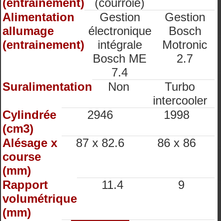
(entrainement)
(courroie)
Alimentation
Gestion
Gestion
allumage
électronique
Bosch
(entrainement)
intégrale
Motronic
Bosch ME
2.7
7.4
Suralimentation
Non
Turbo
intercooler
Cylindrée
2946
1998
(cm3)
Alésage x
87 x 82.6
86 x 86
course
(mm)
Rapport
11.4
9
volumétrique
(mm)