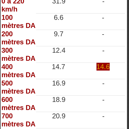
0 à 220
31.9
-
km/h
100
6.6
-
mètres DA
200
9.7
-
mètres DA
300
12.4
-
mètres DA
400
14.7
14.6
mètres DA
500
16.9
-
mètres DA
600
18.9
-
mètres DA
700
20.9
-
mètres DA