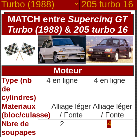
MATCH entre
Supercinq GT
Turbo (1988)
&
205 turbo 16
Moteur
Type (nb
4 en ligne
4 en ligne
de
cylindres)
Materiaux
Alliage léger
Alliage léger
(bloc/culasse)
/ Fonte
/ Fonte
Nbre de
2
4
soupapes