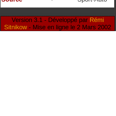
Version 3.1 - Développé par
Rémi
Sitnikow
- Mise en ligne le 2 Mars 2002