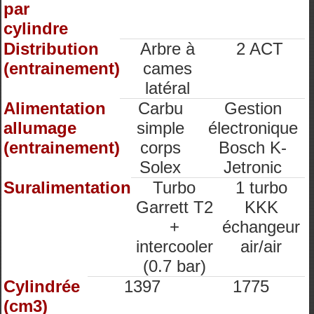
par
cylindre
Distribution
Arbre à
2 ACT
(entrainement)
cames
latéral
Alimentation
Carbu
Gestion
allumage
simple
électronique
(entrainement)
corps
Bosch K-
Solex
Jetronic
Suralimentation
Turbo
1 turbo
Garrett T2
KKK
+
échangeur
intercooler
air/air
(0.7 bar)
Cylindrée
1397
1775
(cm3)