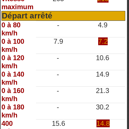
maximum
Départ arrêté
0 à 80
-
4.9
km/h
0 à 100
7.9
7.2
km/h
0 à 120
-
10.6
km/h
0 à 140
-
14.9
km/h
0 à 160
-
21.3
km/h
0 à 180
-
30.2
km/h
400
15.6
14.8