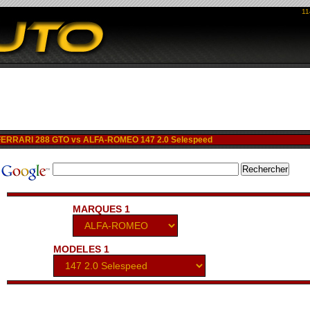
11
ERRARI 288 GTO vs ALFA-ROMEO 147 2.0 Selespeed
MARQUES 1
MODELES 1