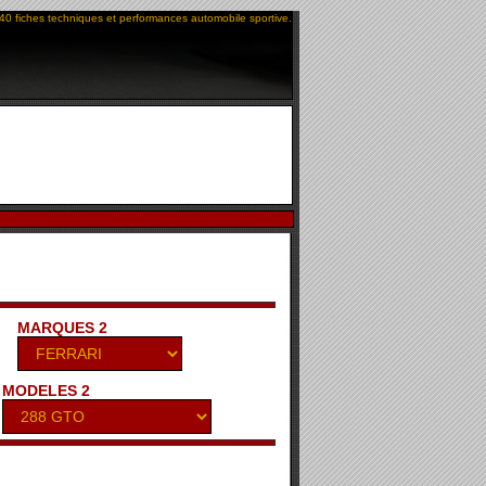
40 fiches techniques et performances automobile sportive.
MARQUES 2
MODELES 2