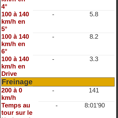
4°
100 à 140
-
5.8
km/h en
5°
100 à 140
-
8.2
km/h en
6°
100 à 140
-
3.3
km/h en
Drive
Freinage
200 à 0
-
141
km/h
Temps au
-
8:01'90
tour sur le