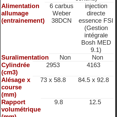
Alimentation
6 carbus
injection
allumage
Weber
directe
(entrainement)
38DCN
essence FSI
(Gestion
intégrale
Bosh MED
9.1)
Suralimentation
Non
Non
Cylindrée
2953
4163
(cm3)
Alésage x
73 x 58.8
84.5 x 92.8
course
(mm)
Rapport
9.8
12.5
volumétrique
(mm)