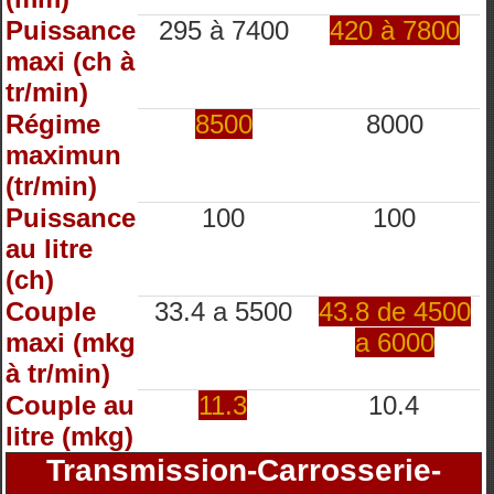
Puissance
295 à 7400
420 à 7800
maxi (ch à
tr/min)
Régime
8500
8000
maximun
(tr/min)
Puissance
100
100
au litre
(ch)
Couple
33.4 a 5500
43.8 de 4500
maxi (mkg
a 6000
à tr/min)
Couple au
11.3
10.4
litre (mkg)
Transmission-Carrosserie-