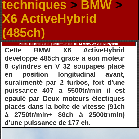
techniques
>
BMW
>
X6 ActiveHybrid
(485ch)
Fiche technique et performances de la BMW X6 ActiveHybrid
Cette BMW X6 ActiveHybrid
developpe 485ch grâce à son moteur
8 cylindres en V 32 soupapes placé
en position longitudinal avant,
suralimenté par 2 turbos, fort d'une
puissance 407 a 5500tr/min il est
epaulé par Deux moteurs électiques
placés dans la boite de vitesse (91ch
à 2750tr/min+ 86ch à 2500tr/min)
d'une puissance de 177 ch.