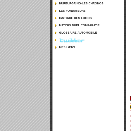
NURBURGRiNG-LES CHRONOS
LES FONDATEURS
HiSTOiRE DES LOGOS
MATCHS DUEL COMPARATiF
GLOSSAiRE AUTOMOBiLE
MES LiENS