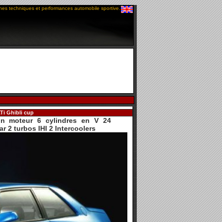
ches techniques et performances automobile sportive.
Ti Ghibli cup
n moteur 6 cylindres en V 24
r 2 turbos IHI 2 Intercoolers