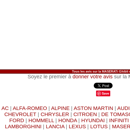
Tous les avis sur la MASERATi Ghibli
Soyez le premier à
donner votre avis
sur la
Save
AC
|
ALFA-ROMEO
|
ALPINE
|
ASTON MARTIN
|
AUDI
CHEVROLET
|
CHRYSLER
|
CITROEN
|
DE TOMAS
FORD
|
HOMMELL
|
HONDA
|
HYUNDAI
|
INFINITI
LAMBORGHINI
|
LANCIA
|
LEXUS
|
LOTUS
|
MASER