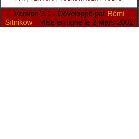
Version 3.1 - Développé par
Rémi
Sitnikow
- Mise en ligne le 2 Mars 2002