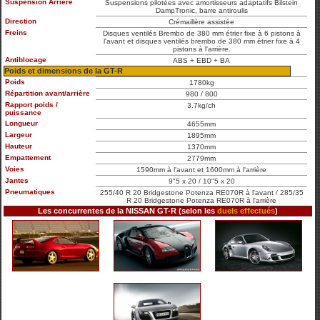
Suspension Arrière
Suspensions pilotées avec amortisseurs adaptatifs Bilstein
DampTronic, barre antiroulis
Direction
Crémaillère assistée
Freins
Disques ventilés Brembo de 380 mm étrier fixe à 6 pistons à
l'avant et disques ventilés brembo de 380 mm étrier fixe à 4
pistons à l'arrière.
Antiblocage
ABS + EBD + BA
Poids et dimensions de la GT-R
Poids
1780kg
Répartition avant/arrière
980 / 800
Rapport poids /
3.7kg/ch
puissance
Longueur
4655mm
Largeur
1895mm
Hauteur
1370mm
Empattement
2779mm
Voies
1590mm à l'avant et 1600mm à l'arrière
Jantes
9"5 x 20 / 10"5 x 20
Pneumatiques
255/40 R 20 Bridgestone Potenza RE070R à l'avant / 285/35
R 20 Bridgestone Potenza RE070R à l'arrière
Les concurrentes de la NISSAN GT-R (selon les
duels effectués
)