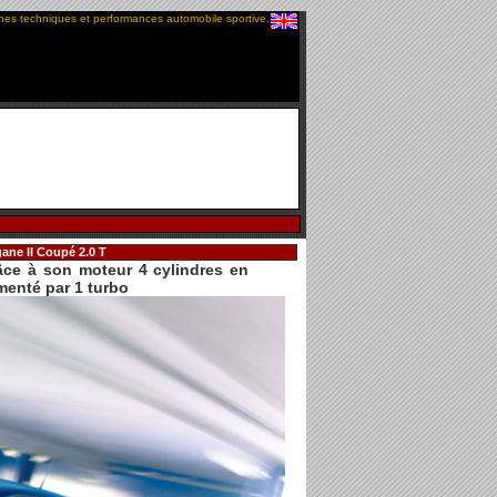
ches techniques et performances automobile sportive.
ane II Coupé 2.0 T
ce à son moteur 4 cylindres en
menté par 1 turbo