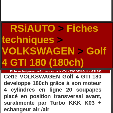
RSiAUTO
>
Fiches
techniques
>
VOLKSWAGEN
>
Golf
4 GTI 180 (180ch)
Fiche technique et performances de la VOLKSWAGEN Golf 4 GTI 180
Cette VOLKSWAGEN Golf 4 GTI 180
developpe 180ch grâce à son moteur
4 cylindres en ligne 20 soupapes
placé en position transversal avant,
suralimenté par Turbo KKK K03 +
echangeur air /air