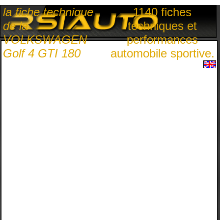
la fiche technique
1140 fiches
de la
techniques et
VOLKSWAGEN
performances
Golf 4 GTI 180
automobile sportive.